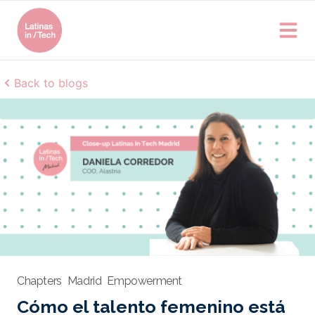
Back to blogs
Chapters
Madrid
Empowerment
Cómo el talento femenino está