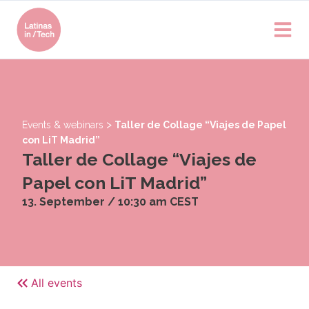
>
Events & webinars
Taller de Collage “Viajes de Papel
con LiT Madrid”
Taller de Collage “Viajes de
Papel con LiT Madrid”
13. September / 10:30 am
CEST
All events