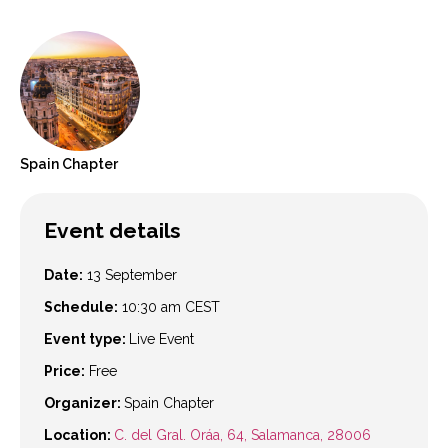
Spain
Chapter
Event details
Date:
13 September
Schedule:
10:30 am
CEST
Event type:
Live Event
Price:
Free
Organizer:
Spain Chapter
Location:
C. del Gral. Oráa, 64, Salamanca, 28006